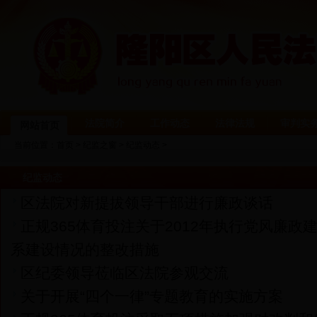
法院简介
工作动态
法律法规
审判实
网站首页
当前位置：
首页
>
纪监之窗
>
纪监动态
>
纪监动态
区法院对新提拔领导干部进行廉政谈话
正规365体育投注关于2012年执行党风廉政
系建设情况的整改措施
区纪委领导莅临区法院参观交流
关于开展“四个一律”专题教育的实施方案