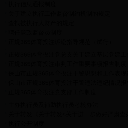
执行信息通报制度
关于建立执行工作监督制约机制的规定
查找被执行人财产的规定
聘任廉政监督员制度
正规365体育投注诉讼指导规范（试行）
正规365体育投注党总支关于建立基层党建
正规365体育投注审判工作重要事项报告制度
保山市正规365体育投注干警思想和工作表现
保山市正规365体育投注干警违法违纪情况报
正规365体育投注党支部工作制度
主办执行员及辅助执行员考核办法
关于转发《关于转发<关于进一步做好严肃查
执行公开制度