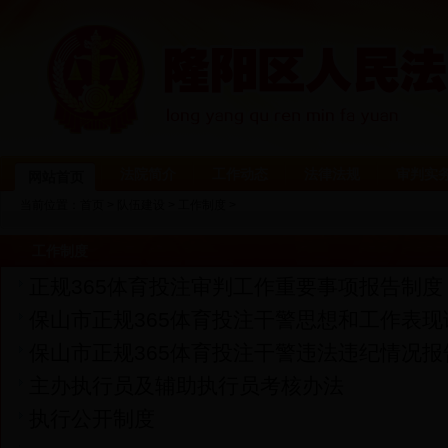
法院简介
工作动态
法律法规
审判实
网站首页
当前位置：
首页
>
队伍建设
>
工作制度
>
工作制度
正规365体育投注审判工作重要事项报告制度
保山市正规365体育投注干警思想和工作表现
保山市正规365体育投注干警违法违纪情况报
主办执行员及辅助执行员考核办法
执行公开制度