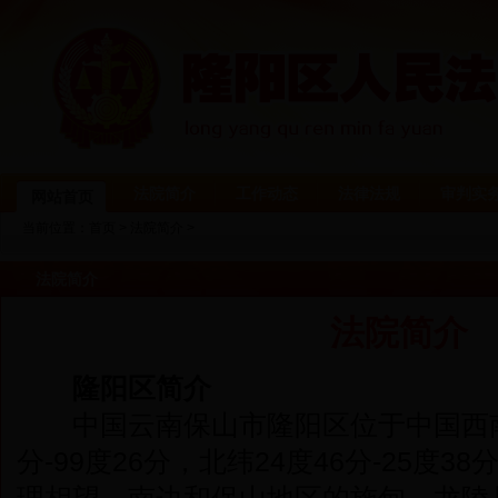
法院简介
工作动态
法律法规
审判实
网站首页
当前位置：
首页
>
法院简介
>
法院简介
法院简介
隆阳区简介
中国云南保山市隆阳区位于中国西南部
分-99度26分，北纬24度46分-25度