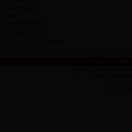
法官的大爱
民一庭法官的幸福
说“法”
改革发展中的隆阳区法院
谈司法警察职业道德建设
公平正义是人民法官追求的价值目标
设为首页
加入收藏
版权所有：保山市正规365体育投注 Copyrigh
联系地址：云南省保山市隆
电话：0875-22
技术支持：华亿科