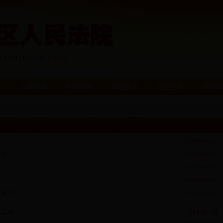
态
法律法规
审判实务
队伍建设
纪监之窗
法官风
2016-05-27
考察
2016-05-25
2015-08-01
2015-08-01
位称号
2014-09-26
人工资
2014-01-28