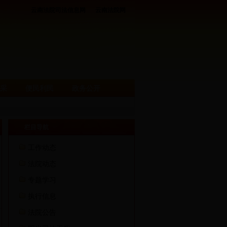
云南法院司法信息网
云南法院网
采
便民利民
政务公开
栏目导航
工作动态
法院动态
专题学习
执行信息
法院公告