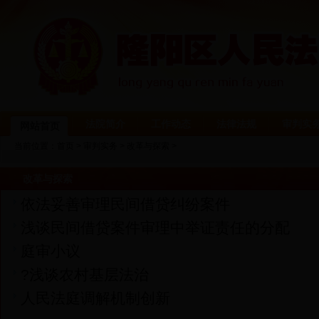
法院简介
工作动态
法律法规
审判实
网站首页
当前位置：
首页
>
审判实务
>
改革与探索
>
改革与探索
依法妥善审理民间借贷纠纷案件
浅谈民间借贷案件审理中举证责任的分配
庭审小议
?浅谈农村基层法治
人民法庭调解机制创新