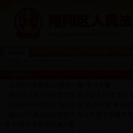
法院简介
工作动态
法律法规
审判实
网站首页
当前位置：
首页
>
工作动态
>
专题学习
>
专题学习
正规365体育投注“两学一做”学习方案
保山市正规365体育投注 关于深入治理“为官
正规365体育投注 深入开展“六个严禁”专项
保山市正规365体育投注 深入开展干部服务
低 问题专项整治实施方案