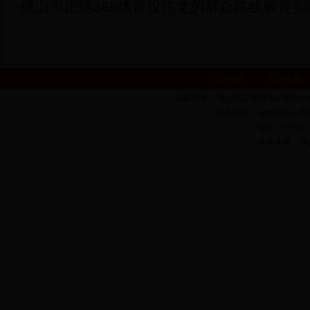
保山市正规365体育投注党的群众路线教育
设为首页
加入收藏
版权所有：保山市正规365体育投注 Copyrigh
联系地址：云南省保山市隆
电话：0875-22
技术支持：华亿科