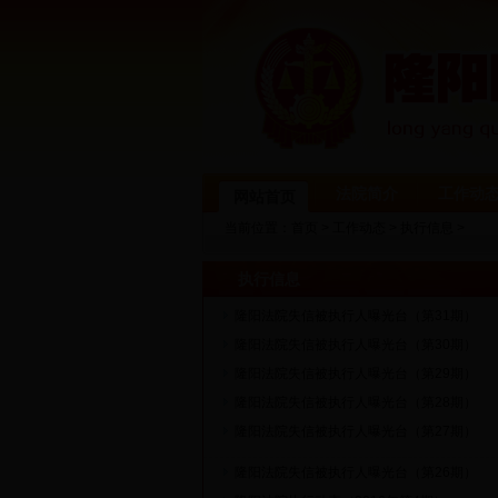
法院简介
工作动
网站首页
当前位置：
首页
>
工作动态
>
执行信息
>
执行信息
隆阳法院失信被执行人曝光台（第31期）
隆阳法院失信被执行人曝光台（第30期）
隆阳法院失信被执行人曝光台（第29期）
隆阳法院失信被执行人曝光台（第28期）
隆阳法院失信被执行人曝光台（第27期）
隆阳法院失信被执行人曝光台（第26期）