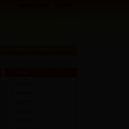
云南法院司法信息网
云南法院网
采
便民利民
政务公开
栏目导航
工作动态
法院动态
专题学习
执行信息
法院公告