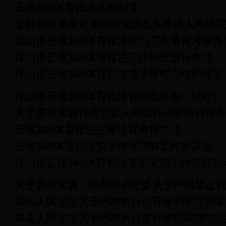
正规365体育投注奖励制度
坚持惩防并举更加注重预防扎实推进人民法
保山市正规365体育投注部门工作量化考核办
保山市正规365体育投注工作问责暂行办法
保山市正规365体育投注关于限时办结的规定
保山市正规365体育投注首问责任制（试行）
关于贯彻实施行政负责人问责办法和推行服
正规365体育投注主审法官考核办法
正规365体育投注关于加强调解工作的决定
保山市正规365体育投注基层党建工作责任制
关于贯彻实施《中共中央纪委关于严格禁止
最高人民法院关于严格执行公开审判制度的
最高人民法院关于严格执行案件审理期限制