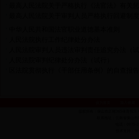
最高人民法院关于严格执行《法官法》有关
最高人民法院关于审判人员严格执行回避制
中华人民共和国法官职业道德基本准则
人民法院执行工作纪律处分办法
人民法院审判人员违法审判责任追究办法（
人民法院审判纪律处分办法（试行）
区法院贯彻执行《干部任用条例》的自查报
设为首页
加入收藏
版权所有：保山市正规365体育投注 Copyrigh
联系地址：云南省保山市隆
电话：0875-22
技术支持：华亿科