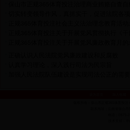
保山市正规365体育投注治理商业贿赂自查自
切实转变领导作风，真抓实干，促进法院各
正规365体育投注社会主义法治理念教育活动
正规365体育投注关于开展党风贯彻执行《
正规365体育投注关于开展党风廉政教育月的
正确认识人民法院党风廉政建设和反腐败
认真学习理论，深入践行司法为民宗旨
加强人民法院队伍建设是实现司法公正的需
设为首页
加入收藏
版权所有：保山市正规365体育投注 Copyrigh
联系地址：云南省保山市隆
电话：0875-22
技术支持：华亿科