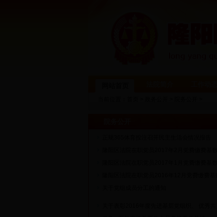
法院简介
工作动
网站首页
当前位置：
首页
>
政务公开
>
院务公开
>
院务公开
正规365体育投注召开民主生活会情况报告
隆阳区法院在职党员2017年2月党费缴费基
隆阳区法院在职党员2017年1月党费缴费基
隆阳区法院在职党员2016年12月党费缴费
关于党组成员分工的通知
关于表彰2016年度先进基层党组织、 优秀