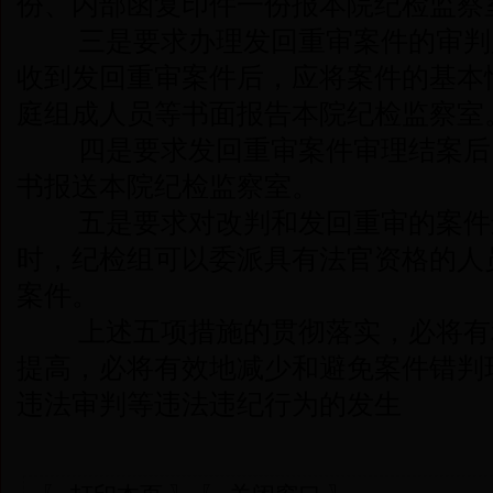
份、内部函复印件一份报本院纪检监察
三是要求办理发回重审案件的审判
收到发回重审案件后，应将案件的基本
庭组成人员等书面报告本院纪检监察室
四是要求发回重审案件审理结案后
书报送本院纪检监察室。
五是要求对改判和发回重审的案件
时，纪检组可以委派具有法官资格的人
案件。
上述五项措施的贯彻落实，必将有
提高，必将有效地减少和避免案件错判
违法审判等违法违纪行为的发生