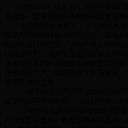
2009 年 6 月 1 日，我院向各
项措施，切实加强对改判和发回重审的
依照我国法律规定，上一级人民法
院裁判并依法提起上诉的案件、以及人
的案件进行审理后，认为下级人民法院
以依法改判，或者依法发回原审人民法
步加强对改判和发回重案件的监督力度
违法违纪行为，我院采取了五项措施，
重审案件的监督：
一是要求各审判庭的上诉案件在移
按要求填写相关表格，并附判决书一份
二是要求立案庭在收到中级法院返
判（含部分改判）和发回重审的案件，