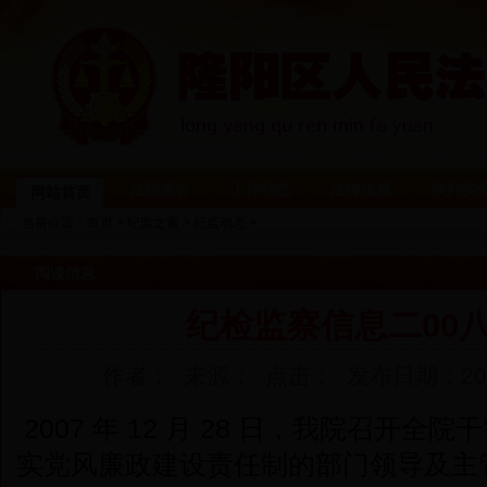
法院简介
工作动态
法律法规
审判实
网站首页
当前位置：
首页
>
纪监之窗
>
纪监动态
>
阅读信息
纪检监察信息二00
作者： 来源： 点击：
发布日期：2008-
2007 年 12 月 28 日，我院召开
实党风廉政建设责任制的部门领导及主