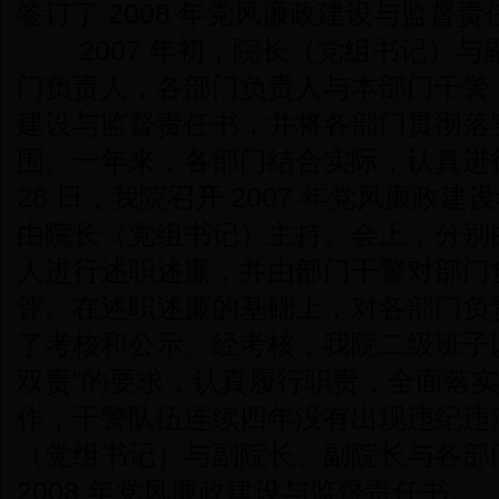
签订了 2008 年党风廉政建设与监督责
2007 年初，院长（党组书记）与
门负责人，各部门负责人与本部门干警
建设与监督责任书，并将各部门贯彻落
围。一年来，各部门结合实际，认真进行
28 日，我院召开 2007 年党风廉政
由院长（党组书记）主持。会上，分别
人进行述职述廉，并由部门干警对部门
评。在述职述廉的基础上，对各部门负
了考核和公示。经考核，我院二级班子
双责”的要求，认真履行职责，全面落
作，干警队伍连续四年没有出现违纪违
（党组书记）与副院长、副院长与各部
2008 年党风廉政建设与监督责任书。