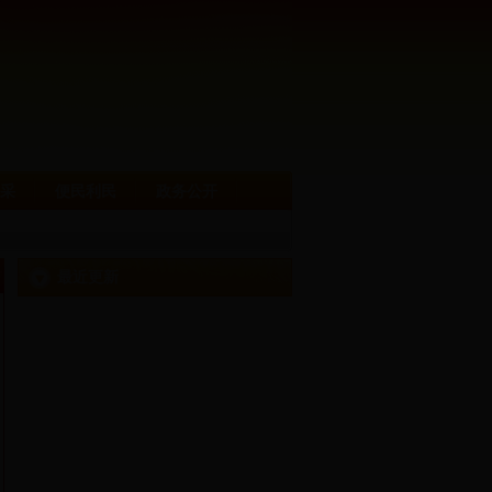
采
便民利民
政务公开
最近更新