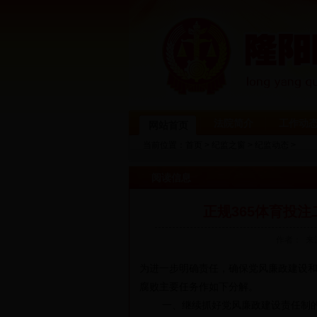
法院简介
工作动
网站首页
当前位置：
首页
>
纪监之窗
>
纪监动态
>
阅读信息
正规365体育投注
作者： 来
为进一步明确责任，确保党风廉政建设和
腐败主要任务作如下分解。
一、继续抓好党风廉政建设责任制的