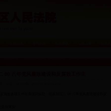
态
法律法规
审判实务
队伍建设
纪监之窗
法官风
二 00 八年党风廉政建设和反腐败工作主
源： 点击：
发布日期：2008-06-10 08:54:30
反腐败各项工作任务落到实处，现将我院二 00 八年党风廉政建设和反
贯彻落实