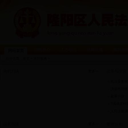
法院简介
工作动态
法律法规
审判实
网站首页
当前位置：
首页
>
审判实务
>
先例判决
改革与探索
更多>>
依法妥善审
浅谈民间借
庭审小议
?浅谈农村
人民法庭调
以案说法
案例分析
更多>>