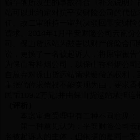
输车辆所发生的事故符合《补充说明》
站可以此约定对抗平安财险公司的代位
任。故二审维持一审判决驳回平安财险
请求。2014年1月平安财险公司云南
司、保山货运站为被告以财产保险合同
讼，更换了一名被起诉人，将原审被告
为保山香料烟公司，以保山香料烟公司
自放弃对保山货运站请求赔偿的权利，
主张代位求偿权不能实现为由，要求香
民币109.2万元;并由保山货运站承担
（评析）
本案审查受理中有二种不同意见：
第一种意见认为：平安财险公司云南
名被起诉人的主体，但依据的是同一案