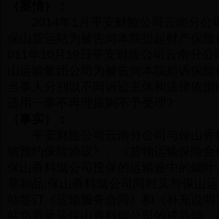
（案情）：
2014年1月平安财险公司云南分公
保山货运站为被告向本院提起财产保险
011年10月19日平安财险公司云南分
山运输集团公司为被告向本院起诉保险
当事人分别以不同诉讼主体和法律依据
适用一事不再理原则不予受理?
（事实）：
平安财险公司云南分公司与保山香料
输预约保险协议》、《货物运输保险合
保山香料烟公司投保的运输途中的烟叶
草制品;保山香料烟公司同时又与保山
站签订《运输服务合同》和《补充说明
站负责承运保山香料烟公司的成品烟、