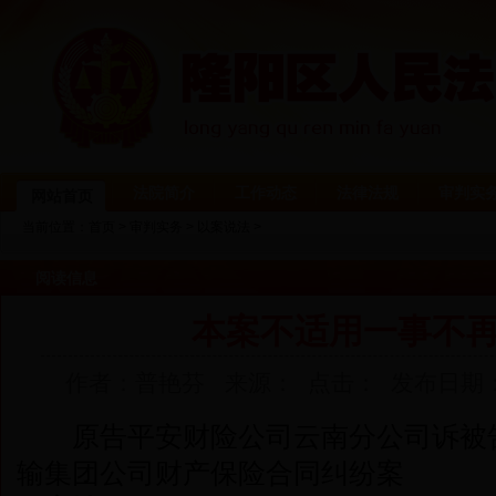
法院简介
工作动态
法律法规
审判实
网站首页
当前位置：
首页
>
审判实务
>
以案说法
>
阅读信息
本案不适用一事不
作者：普艳芬 来源： 点击：
发布日期：201
原告平安财险公司云南分公司诉被告
输集团公司财产保险合同纠纷案