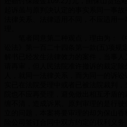
还赔付保险金109.2万元，由保山货
起诉虽与原判决认定的事实系同一事故
法律关系、法律适用不同，不应适用一
理。
笔者同意第二种观点，理由为：《中
讼法》第一百二十四条第一款(五)项规
解书已经发生法律效力的案件，当事人
请再审，但人民法院准许撤诉的裁定除
人，就同一法律关系，而为同一的诉讼
实已在法院受理中或者已被法院裁判，
院也不应再受理，避免做出相互矛盾的
缠不清，造成诉累。原判审理的是行驶
立的问题，本案将要审理的却为保山香
险公司签订合同中双方约定的权利义务