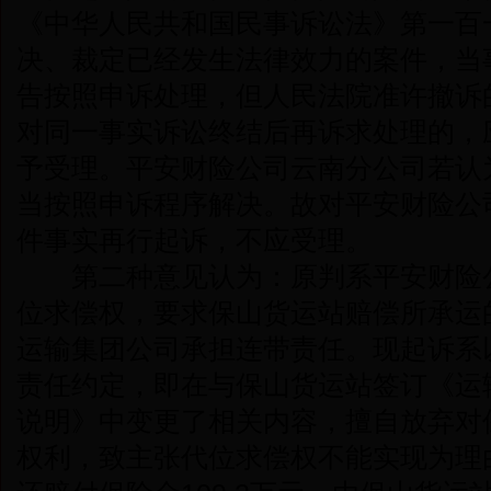
《中华人民共和国民事诉讼法》第一百一
决、裁定已经发生法律效力的案件，当
告按照申诉处理，但人民法院准许撤诉
对同一事实诉讼终结后再诉求处理的，
予受理。平安财险公司云南分公司若认
当按照申诉程序解决。故对平安财险公
件事实再行起诉，不应受理。
第二种意见认为：原判系平安财险公
位求偿权，要求保山货运站赔偿所承运
运输集团公司承担连带责任。现起诉系
责任约定，即在与保山货运站签订《运
说明》中变更了相关内容，擅自放弃对
权利，致主张代位求偿权不能实现为理