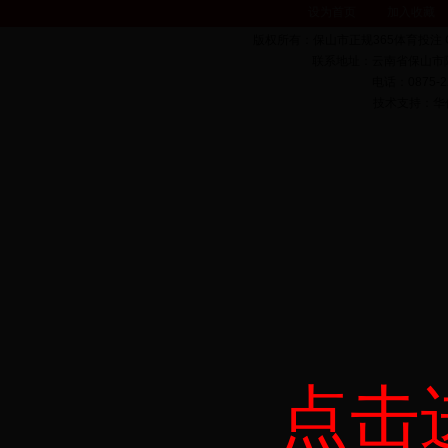
设为首页
加入收藏
版权所有：保山市正规365体育投注 Copyrigh
联系地址：云南省保山市隆
电话：0875-22
技术支持：华亿科
点击