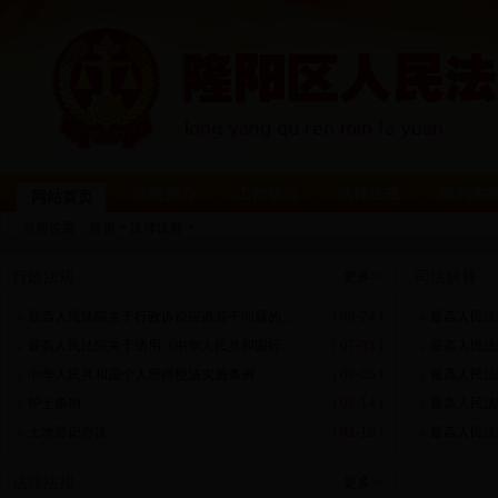
法院简介
工作动态
法律法规
审判实
网站首页
当前位置：
首页
>
法律法规
>
行政法规
司法解释
更多>>
最高人民法院关于行政诉讼应诉若干问题的...
( 08-24 )
最高人民法
最高人民法院关于适用《中华人民共和国行...
( 07-31 )
最高人民法
中华人民共和国个人所得税法实施条例
( 03-05 )
最高人民法
护士条例
( 02-14 )
最高人民法
土地登记办法
( 01-18 )
最高人民法
法律法规
更多>>