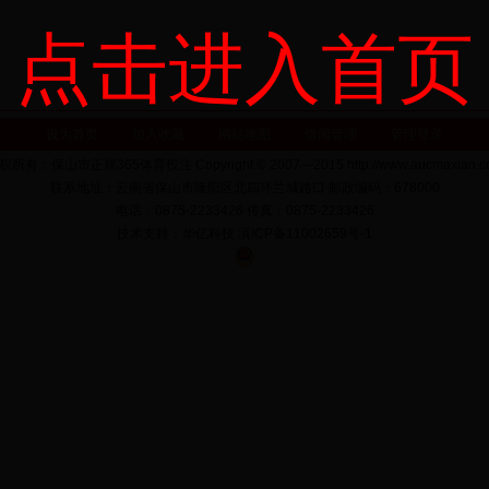
点击进入首页
设为首页
加入收藏
网站地图
借阅管理
管理登录
权所有：保山市正规365体育投注 Copyright © 2007—2015 http://www.aucmaxian.c
联系地址：云南省保山市隆阳区北四环兰城路口 邮政编码：678000
电话：0875-2233426 传真：0875-2233426
技术支持：华亿科技 滇ICP备11002659号-1