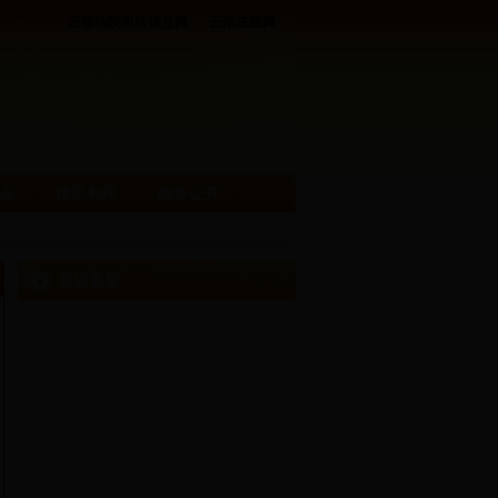
云南法院司法信息网
云南法院网
采
便民利民
政务公开
最近更新