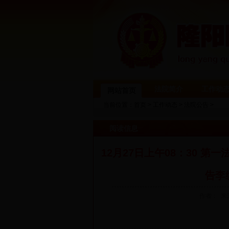
法院简介
工作动
网站首页
当前位置：
首页
>
工作动态
>
法院公告
>
阅读信息
12月27日上午08：30 
告李
作者： 来