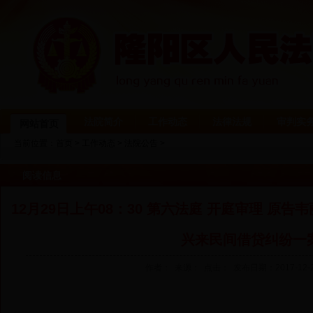
法院简介
工作动态
法律法规
审判实
网站首页
当前位置：
首页
>
工作动态
>
法院公告
>
阅读信息
12月29日上午08：30 第六法庭 开庭审理 原
兴来民间借贷纠纷一
作者： 来源： 点击：
发布日期：2017-12-22