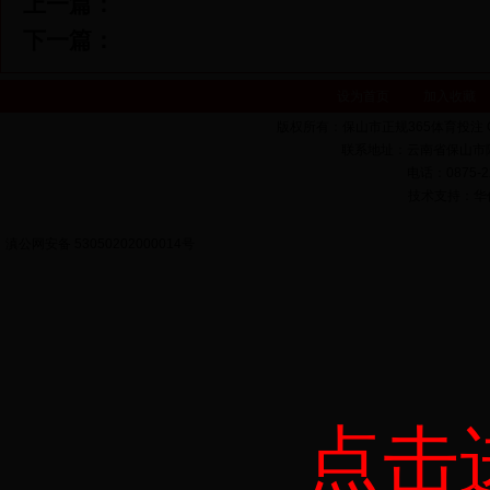
上一篇：
下一篇：
设为首页
加入收藏
版权所有：保山市正规365体育投注 Copyrigh
联系地址：云南省保山市隆
电话：0875-22
技术支持：华亿科
滇公网安备 53050202000014号
点击