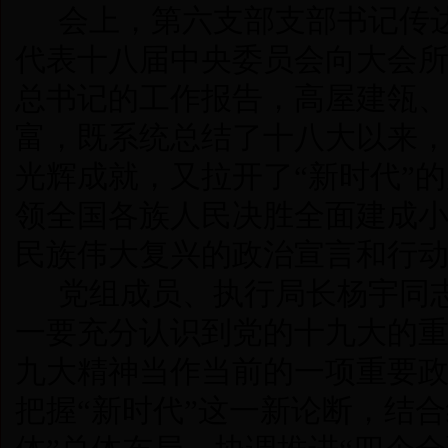
会上，第六支部支部书记传
代表十八届中央委员会向大会
总书记的工作报告，高屋建瓴
富，既系统总结了十八大以来
光辉成就，又拉开了“新时代”
领全国各族人民决胜全面建成
民族伟大复兴的政治宣言和行
党组成员、执行局长杨宇同
一要充分认识到党的十九大的
九大精神当作当前的一项重
要
把握“新时代”这一新论断，结合