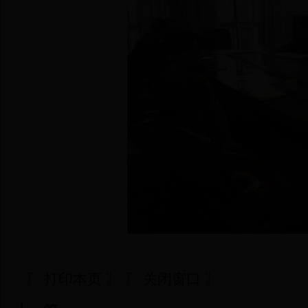
〖 打印本页 〗
〖 关闭窗口 〗