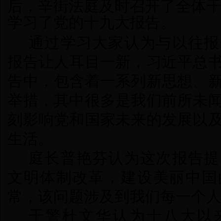
后，辛街法庭及时召开了全体
学习了党的十九大报告。
通过学习大家认为与以往报
报告让人耳目一新，习近平总
告中，包含着一系列新思想、
举措，其中很多是我们前所未
刻影响党和国家未来的发展以
生活。
庭长普艳芬认为这次报告提
文明体制改革，建设美丽中国
常，该问题涉及到我们每一个
干警杜文华认为十八大以