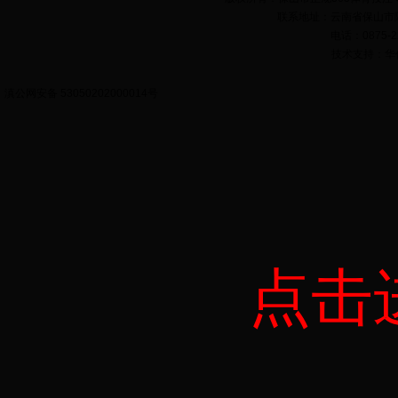
联系地址：云南省保山市隆
电话：0875-22
技术支持：华亿科
滇公网安备 53050202000014号
点击