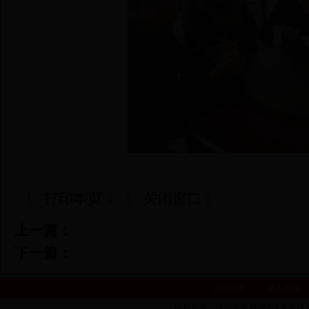
〖 打印本页 〗
〖 关闭窗口 〗
上一篇：
下一篇：
设为首页
加入收藏
版权所有：保山市正规365体育投注 Copyrigh