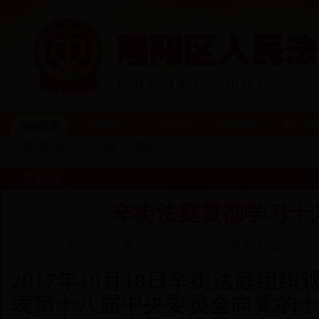
法院简介
工作动态
法律法规
审判实
网站首页
当前位置：
首页
>
工作动态
>
法院动态
>
阅读信息
辛街法庭贯彻学习十
作者： 来源： 点击：
发布日期：2017-
2017
年10月18日
辛街法庭组织
表第十八届中央委员会向党的