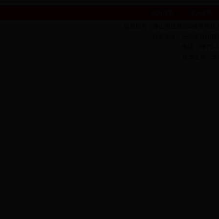
设为首页
加入收藏
版权所有：保山市正规365体育投注 Copyrigh
联系地址：云南省保山市隆
电话：0875-22
技术支持：华亿科