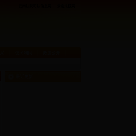
云南法院司法信息网
云南法院网
采
便民利民
政务公开
最近更新